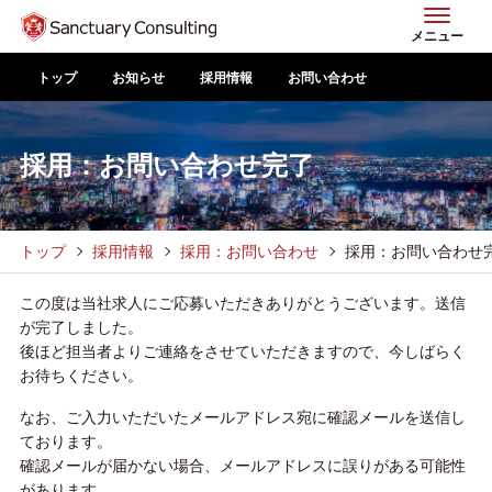
メニュー
トップ
お知らせ
採用情報
お問い合わせ
採用：お問い合わせ完了
トップ
採用情報
採用：お問い合わせ
採用：お問い合わせ
この度は当社求人にご応募いただきありがとうございます。送信
が完了しました。
後ほど担当者よりご連絡をさせていただきますので、今しばらく
お待ちください。
なお、ご入力いただいたメールアドレス宛に確認メールを送信し
ております。
確認メールが届かない場合、メールアドレスに誤りがある可能性
があります。