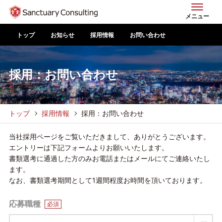
メニュー
トップ
お知らせ
採用情報
お問い合わせ
採用：お問い合わせ
トップ
採用情報
採用：お問い合わせ
当社採用ページをご覧いただきまして、ありがとうございます。
エントリーは下記フォームよりお願いいたします。
書類選考に通過した方のみお電話またはメールにてご連絡いたし
ます。
なお、書類選考期間として1週間程度お時間を頂いております。
応募職種
必須